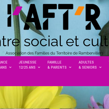
tre social et cult
Association des Familles du Territoire de Rambervillers
ANCE
JEUNESSE
FAMILLE
ADULTES
 ANS
12/25 ANS
& PARENTS
& SENIORS