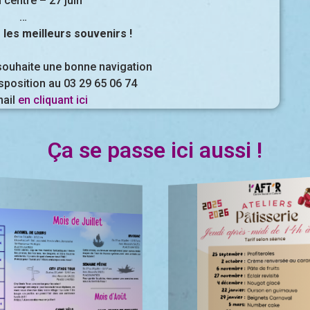
 centre – 27 juin
…
 les meilleurs souvenirs !
souhaite une bonne navigation
isposition au 03 29 65 06 74
mail
en cliquant ici
Ça se passe ici aussi !