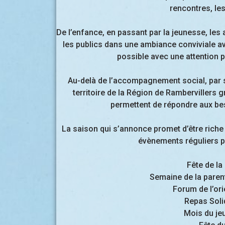
rencontres, le
De l’enfance, en passant par la jeunesse, les 
les publics dans une ambiance conviviale avec
possible avec une attention pa
Au-delà de l’accompagnement social, par ses
territoire de la Région de Rambervillers 
permettent de répondre aux bes
La saison qui s’annonce promet d’être riche
évènements réguliers p
Fête de l
Semaine de la parent
Forum de l’or
Repas Soli
Mois du jeu