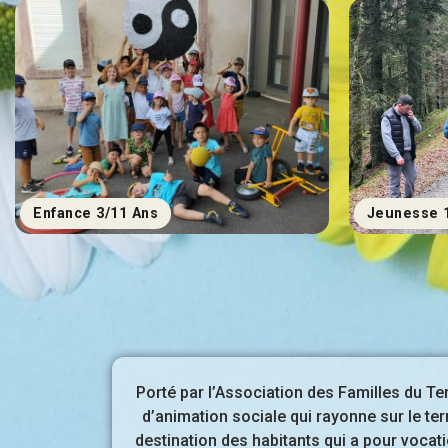
Enfance 3/11 Ans
Jeunesse 
Porté par l’Association des Familles du Terr
d’animation sociale qui rayonne sur le terr
destination des habitants qui a pour vocati