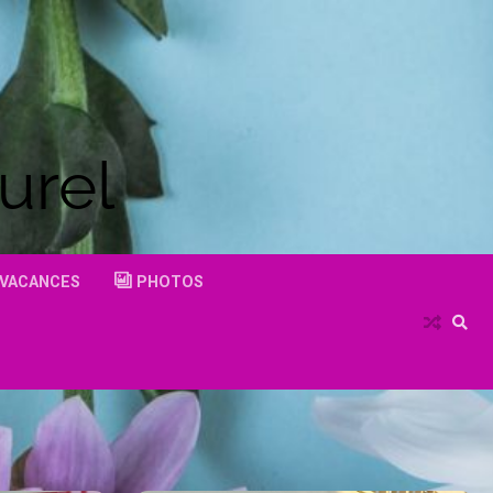
urel
VACANCES
PHOTOS