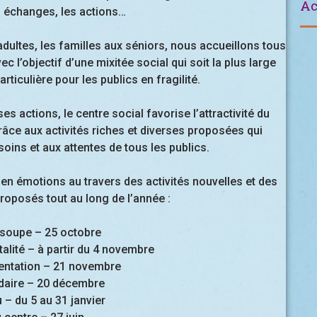
Ac
s échanges, les actions…
adultes, les familles aux séniors, nous accueillons tous
 l’objectif d’une mixitée social qui soit la plus large
rticulière pour les publics en fragilité.
 actions, le centre social favorise l’attractivité du
grâce aux activités riches et diverses proposées qui
oins et aux attentes de tous les publics.
 en émotions au travers des activités nouvelles et des
roposés tout au long de l’année :
a soupe – 25 octobre
alité – à partir du 4 novembre
ientation – 21 novembre
daire – 20 décembre
 – du 5 au 31 janvier