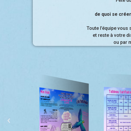
Fête du
de quoi se créer
Toute l’équipe vous 
et reste à votre d
ou par 