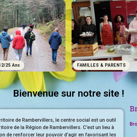
12/25 Ans
FAMILLES & PARENTS
Bienvenue sur notre site !
B
itoire de Rambervillers, le centre social est un outil
Br
itoire de la Région de Rambervillers. C’est un lieu à
on de renforcer leur pouvoir d’agir en favorisant les