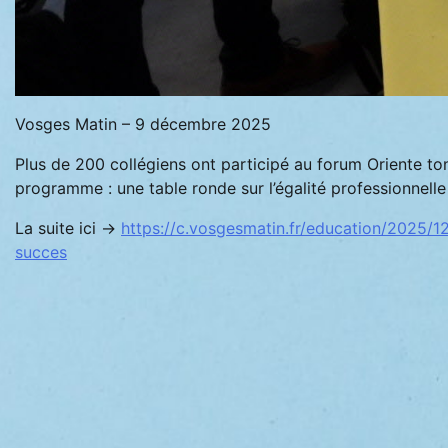
Vosges Matin – 9 décembre 2025
Plus de 200 collégiens ont participé au forum Oriente ton
programme : une table ronde sur l’égalité professionnell
La suite ici ->
https://c.vosgesmatin.fr/education/2025/1
succes