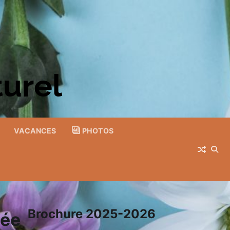
turel
VACANCES
PHOTOS
Brochure 2025-2026
née