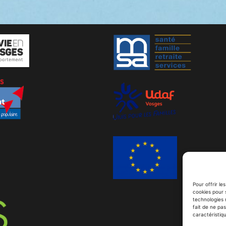
Pour offrir le
cookies pour 
technologies 
fait de ne pa
caractéristiqu