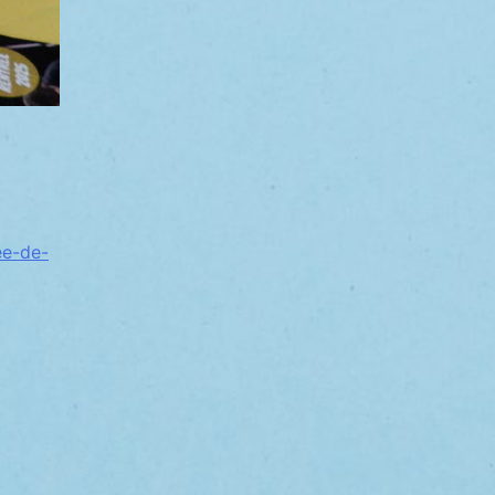
ee-de-