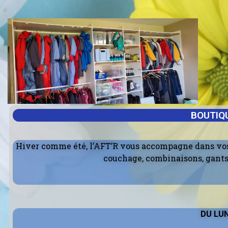
BOUTIQU
Hiver comme été, l’AFT’R vous accompagne dans vos l
couchage, combinaisons, gants,
DU LUN