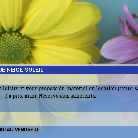
E NEIGE SOLEIL
oisirs et vous propose du matériel en location (tente, s
 …) à prix mini. Réservé aux adhérents.
DI AU VENDREDI