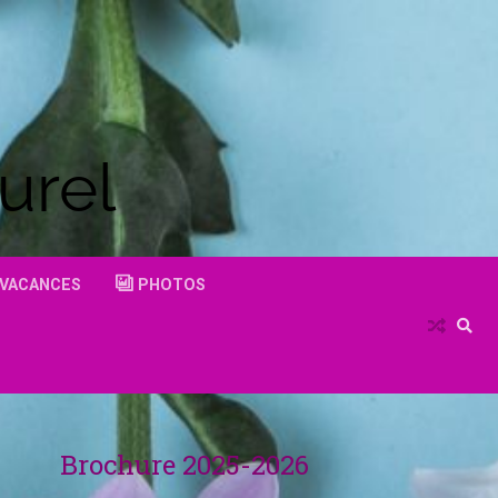
urel
VACANCES
PHOTOS
Brochure 2025-2026