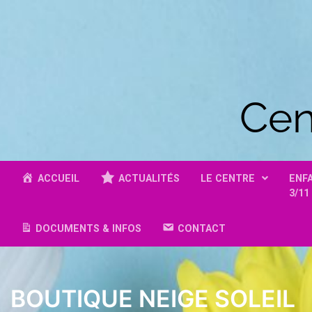
Cen
ACCUEIL
ACTUALITÉS
LE CENTRE
ENF
3/11
DOCUMENTS & INFOS
CONTACT
BOUTIQUE NEIGE SOLEIL