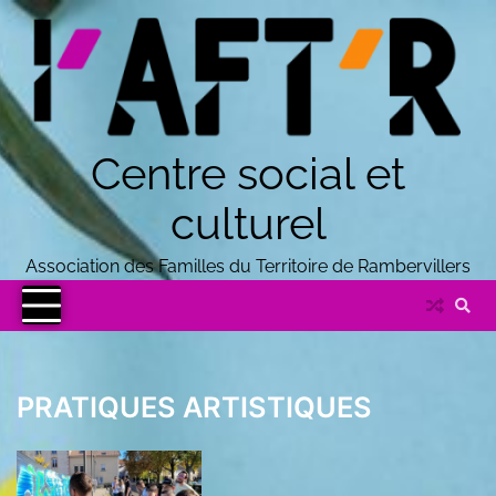
Centre social et
culturel
Association des Familles du Territoire de Rambervillers
PRATIQUES ARTISTIQUES