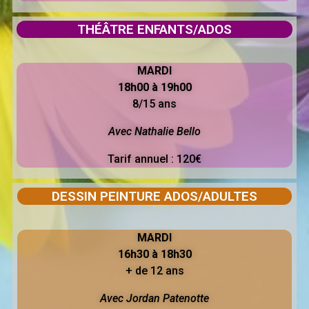
THÉÂTRE ENFANTS/ADOS
MARDI
18h00 à 19h00
8/15 ans
Avec Nathalie Bello
Tarif annuel : 120€
DESSIN PEINTURE
ADOS/ADULTES
MARDI
16h30 à 18h30
+ de 12 ans
Avec Jordan Patenotte