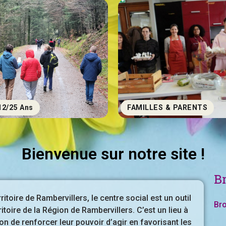
12/25 Ans
FAMILLES & PARENTS
Bienvenue sur notre site !
B
itoire de Rambervillers, le centre social est un outil
Br
itoire de la Région de Rambervillers. C’est un lieu à
on de renforcer leur pouvoir d’agir en favorisant les