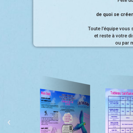
Fête du
de quoi se créer
Toute l’équipe vous 
et reste à votre d
ou par 