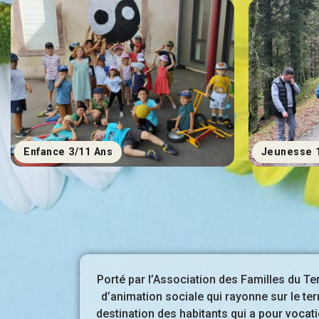
Enfance 3/11 Ans
Jeunesse 
Porté par l’Association des Familles du Terr
d’animation sociale qui rayonne sur le terr
destination des habitants qui a pour vocati