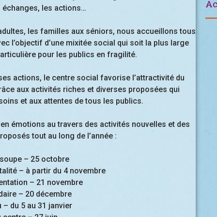
Ac
s échanges, les actions…
adultes, les familles aux séniors, nous accueillons tous
 l’objectif d’une mixitée social qui soit la plus large
rticulière pour les publics en fragilité.
 actions, le centre social favorise l’attractivité du
grâce aux activités riches et diverses proposées qui
oins et aux attentes de tous les publics.
 en émotions au travers des activités nouvelles et des
roposés tout au long de l’année :
a soupe – 25 octobre
alité – à partir du 4 novembre
ientation – 21 novembre
daire – 20 décembre
 – du 5 au 31 janvier