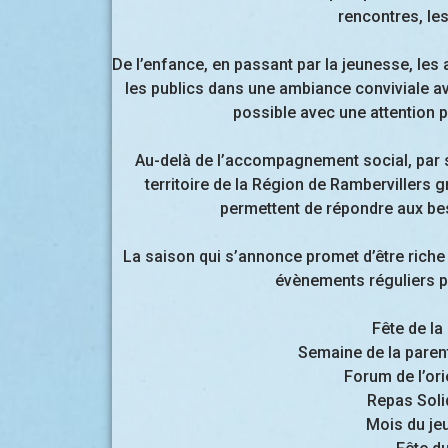
rencontres, le
De l’enfance, en passant par la jeunesse, les 
les publics dans une ambiance conviviale avec
possible avec une attention pa
Au-delà de l’accompagnement social, par ses
territoire de la Région de Rambervillers 
permettent de répondre aux bes
La saison qui s’annonce promet d’être riche
évènements réguliers p
Fête de l
Semaine de la parent
Forum de l’or
Repas Soli
Mois du jeu