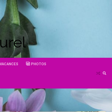
urel
VACANCES
PHOTOS