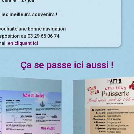
 centre – 27 juin
…
 les meilleurs souvenirs !
souhaite une bonne navigation
isposition au 03 29 65 06 74
mail
en cliquant ici
Ça se passe ici aussi !