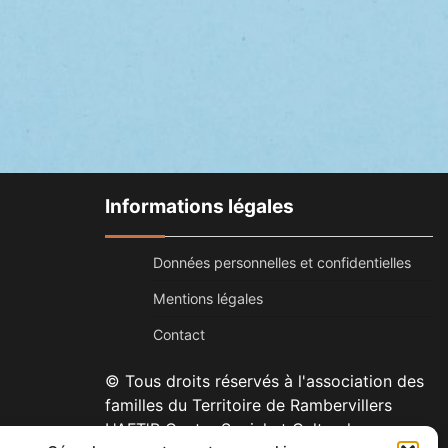
Informations légales
Données personnelles et confidentielles
Mentions légales
Contact
© Tous droits réservés à l'association des
familles du Territoire de Rambervillers
L'AFT'R Centre Social et Culturel