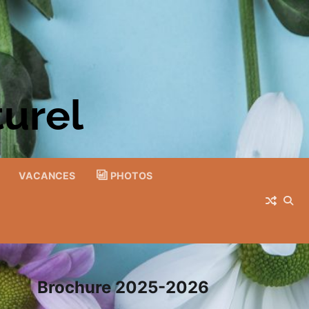
turel
VACANCES
PHOTOS
Brochure 2025-2026