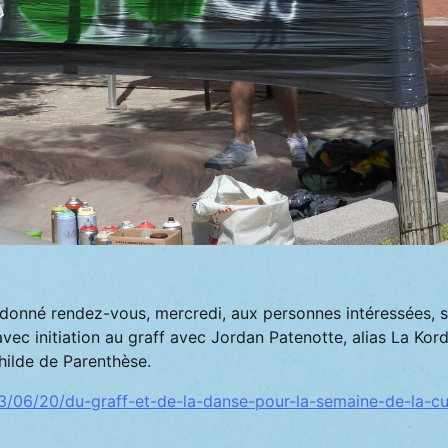
 a donné rendez-vous, mercredi, aux personnes intéressées, s
vec initiation au graff avec Jordan Patenotte, alias La Kor
hilde de Parenthèse.
023/06/20/du-graff-et-de-la-danse-pour-la-semaine-de-la-cu