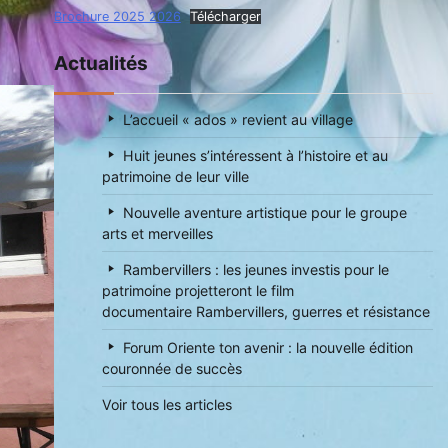
Brochure 2025 2026
Télécharger
Actualités
L’accueil « ados » revient au village
Huit jeunes s’intéressent à l’histoire et au
patrimoine de leur ville
Nouvelle aventure artistique pour le groupe
arts et merveilles
Rambervillers : les jeunes investis pour le
patrimoine projetteront le film
documentaire Rambervillers, guerres et résistance
Forum Oriente ton avenir : la nouvelle édition
couronnée de succès
Voir tous les articles