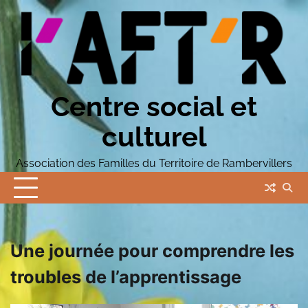
Skip
to
content
Centre social et
culturel
Association des Familles du Territoire de Rambervillers
Une journée pour comprendre les
troubles de l’apprentissage