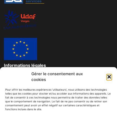
Informations légales
Gérer le consentement aux
Données personnelles et confidentielles
cookies
Mentions légales
Pour offrir les meilleures expériences 'utilisateurs', nous utilisons des technologies
telles que les cookies pour stocker et/ou accéder aux informations des appareils. Le
Contact
fait de consentir à ces technologies nous permettra de traiter des données telles
que le comportement de navigation. Le fait de ne pas consentir ou de retirer son
consentement peut avoir un effet négatif sur certaines caractéristiques et
© Tous droits réservés à l'association des familles du
fonctions inclues dans le site.
Territoire de Rambervillers