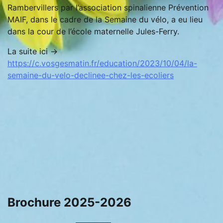
Rambervillers par l’association spinalienne Prévention
MAIF, dans le cadre de la Semaine du vélo, a eu lieu
dans la cour de l’école maternelle Jules-Ferry.
La suite ici ->
https://c.vosgesmatin.fr/education/2023/10/04/la-
semaine-du-velo-declinee-chez-les-ecoliers
Brochure 2025-2026