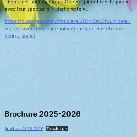
Thomas Bristiel du cirque Gones, qui ont ravi le public
avec leur spectacle « kitchenette ».
https://c.vosgesmatin.fr/societe/2024/06/26/un-beau-
succes-avec-plusieurs-animations-pour-la-fete-du-
centre-social
Brochure 2025-2026
Brochure 2025 2026
Télécharger