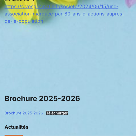
https://c.vosgesmatin.fr/societe/2024/06/15/une-
association-marquee-par-80-ans-d-actions-aupres-
de-la-population
Brochure 2025-2026
Brochure 2025 2026
Télécharger
Actualités